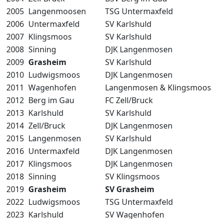
2005
Langenmoosen
TSG Untermaxfeld
2006
Untermaxfeld
SV Karlshuld
2007
Klingsmoos
SV Karlshuld
2008
Sinning
DJK Langenmosen
2009
Grasheim
SV Karlshuld
2010
Ludwigsmoos
DJK Langenmosen
2011
Wagenhofen
Langenmosen & Klingsmoos
2012
Berg im Gau
FC Zell/Bruck
2013
Karlshuld
SV Karlshuld
2014
Zell/Bruck
DJK Langenmosen
2015
Langenmosen
SV Karlshuld
2016
Untermaxfeld
DJK Langenmosen
2017
Klingsmoos
DJK Langenmosen
2018
Sinning
SV Klingsmoos
2019
Grasheim
SV Grasheim
2022
Ludwigsmoos
TSG Untermaxfeld
2023
Karlshuld
SV Wagenhofen