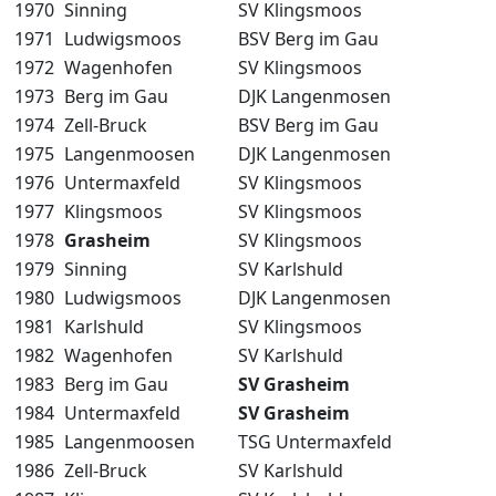
1970
Sinning
SV Klingsmoos
1971
Ludwigsmoos
BSV Berg im Gau
1972
Wagenhofen
SV Klingsmoos
1973
Berg im Gau
DJK Langenmosen
1974
Zell-Bruck
BSV Berg im Gau
1975
Langenmoosen
DJK Langenmosen
1976
Untermaxfeld
SV Klingsmoos
1977
Klingsmoos
SV Klingsmoos
1978
Grasheim
SV Klingsmoos
1979
Sinning
SV Karlshuld
1980
Ludwigsmoos
DJK Langenmosen
1981
Karlshuld
SV Klingsmoos
1982
Wagenhofen
SV Karlshuld
1983
Berg im Gau
SV Grasheim
1984
Untermaxfeld
SV Grasheim
1985
Langenmoosen
TSG Untermaxfeld
1986
Zell-Bruck
SV Karlshuld