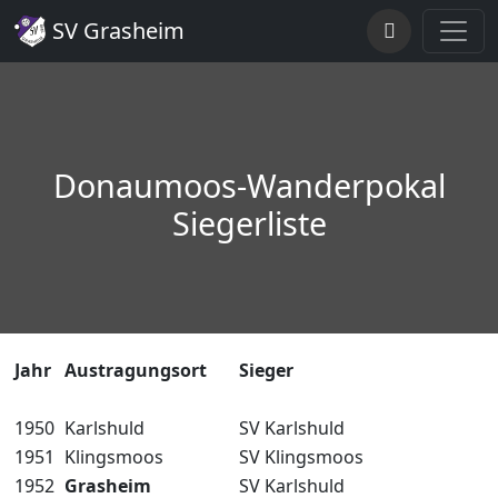
SV Grasheim
Donaumoos-Wanderpokal
Siegerliste
Jahr
Austragungsort
Sieger
1950
Karlshuld
SV Karlshuld
1951
Klingsmoos
SV Klingsmoos
1952
Grasheim
SV Karlshuld