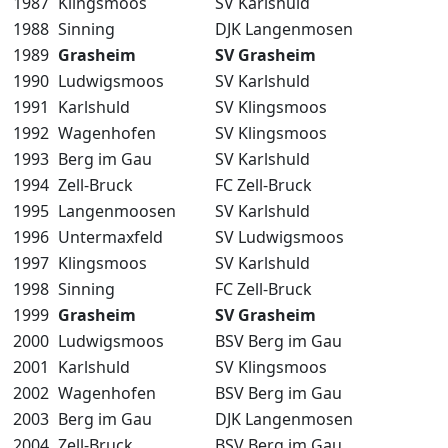
1987
Klingsmoos
SV Karlshuld
1988
Sinning
DJK Langenmosen
1989
Grasheim
SV Grasheim
1990
Ludwigsmoos
SV Karlshuld
1991
Karlshuld
SV Klingsmoos
1992
Wagenhofen
SV Klingsmoos
1993
Berg im Gau
SV Karlshuld
1994
Zell-Bruck
FC Zell-Bruck
1995
Langenmoosen
SV Karlshuld
1996
Untermaxfeld
SV Ludwigsmoos
1997
Klingsmoos
SV Karlshuld
1998
Sinning
FC Zell-Bruck
1999
Grasheim
SV Grasheim
2000
Ludwigsmoos
BSV Berg im Gau
2001
Karlshuld
SV Klingsmoos
2002
Wagenhofen
BSV Berg im Gau
2003
Berg im Gau
DJK Langenmosen
2004
Zell-Bruck
BSV Berg im Gau