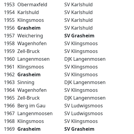
1953
Obermaxfeld
SV Karlshuld
1954
Karlshuld
SV Karlshuld
1955
Klingsmoos
SV Karlshuld
1956
Grasheim
SV Karlshuld
1957
Weichering
SV Grasheim
1958
Wagenhofen
SV Klingsmoos
1959
Zell-Bruck
SV Klingsmoos
1960
Langenmosen
DJK Langenmosen
1961
Klingsmoos
SV Klingsmoos
1962
Grasheim
SV Klingsmoos
1963
Sinning
DJK Langenmosen
1964
Wagenhofen
SV Klingsmoos
1965
Zell-Bruck
DJK Langenmosen
1966
Berg im Gau
SV Ludwigsmoos
1967
Langenmoosen
SV Ludwigsmoos
1968
Klingsmoos
SV Klingsmoos
1969
Grasheim
SV Grasheim