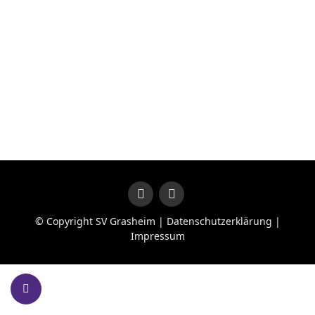
© Copyright SV Grasheim |
Datenschutzerklärung
|
Impressum